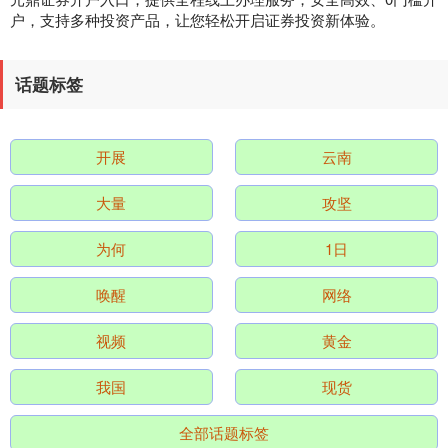
户，支持多种投资产品，让您轻松开启证券投资新体验。
话题标签
沪深300
4689.96
+38.65
+0.83%
开展
云南
大量
攻坚
为何
1日
唤醒
网络
视频
黄金
北证50
1129.72
+6.84
+0.61%
我国
现货
全部话题标签