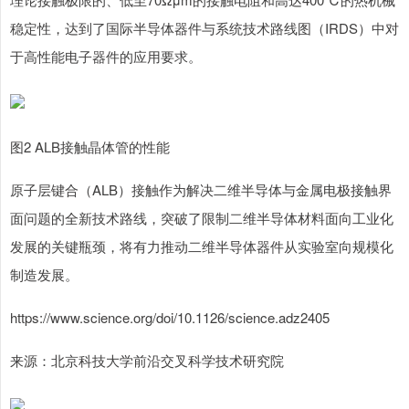
稳定性，达到了国际半导体器件与系统技术路线图（IRDS）中对
于高性能电子器件的应用要求。
图2 ALB接触晶体管的性能
沪深300
4651.31
-6.85
-0.15%
原子层键合（ALB）接触作为解决二维半导体与金属电极接触界
面问题的全新技术路线，突破了限制二维半导体材料面向工业化
发展的关键瓶颈，将有力推动二维半导体器件从实验室向规模化
制造发展。
https://www.science.org/doi/10.1126/science.adz2405
北证50
1122.88
+3.42
+0.30%
来源：北京科技大学前沿交叉科学技术研究院