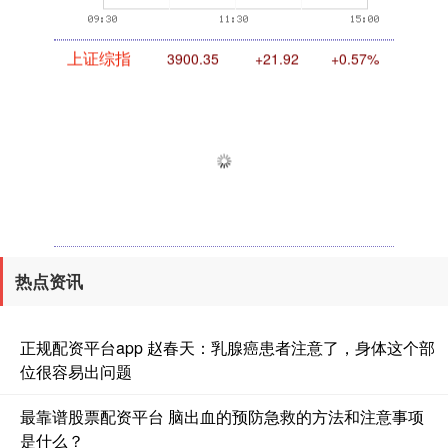
上证综指
3900.35
+21.92
+0.57%
热点资讯
深证成指
14110.12
-34.08
-0.24%
正规配资平台app 赵春天：乳腺癌患者注意了，身体这个部
位很容易出问题
最靠谱股票配资平台 脑出血的预防急救的方法和注意事项
是什么？