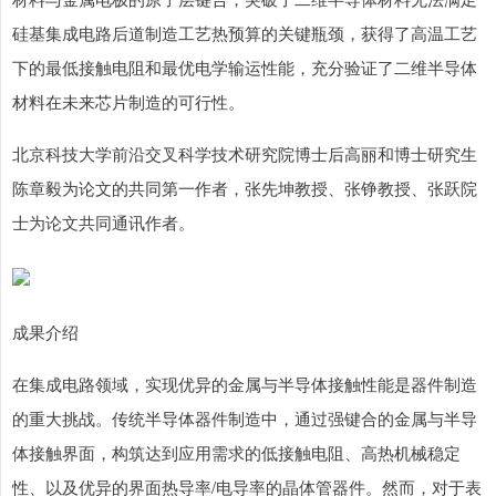
硅基集成电路后道制造工艺热预算的关键瓶颈，获得了高温工艺
下的最低接触电阻和最优电学输运性能，充分验证了二维半导体
材料在未来芯片制造的可行性。
北京科技大学前沿交叉科学技术研究院博士后高丽和博士研究生
陈章毅为论文的共同第一作者，张先坤教授、张铮教授、张跃院
士为论文共同通讯作者。
成果介绍
在集成电路领域，实现优异的金属与半导体接触性能是器件制造
的重大挑战。传统半导体器件制造中，通过强键合的金属与半导
体接触界面，构筑达到应用需求的低接触电阻、高热机械稳定
性、以及优异的界面热导率/电导率的晶体管器件。然而，对于表