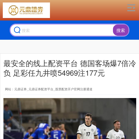
搜索
最安全的线上配资平台 德国客场爆7倍冷
负 足彩任九井喷54969注177元
网站：元鼎证券_元鼎证券配资平台_股票配资开户官网注册通道