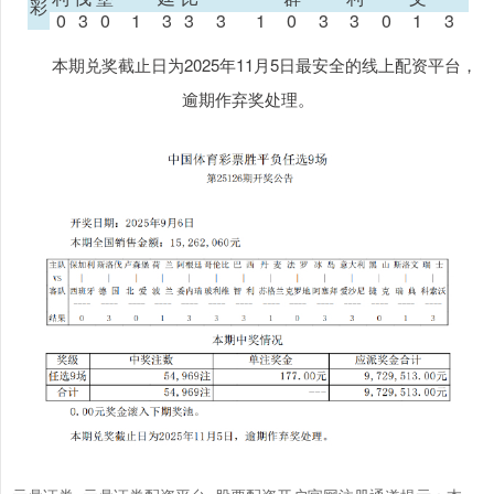
彩
0
3
0
1
3
3
3
1
0
3
3
0
1
3
本期兑奖截止日为2025年11月5日最安全的线上配资平台，
逾期作弃奖处理。