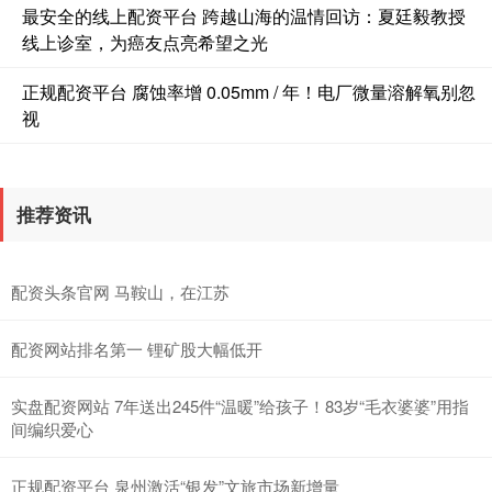
最安全的线上配资平台 跨越山海的温情回访：夏廷毅教授
线上诊室，为癌友点亮希望之光
正规配资平台 腐蚀率增 0.05mm / 年！电厂微量溶解氧别忽
视
推荐资讯
配资头条官网 马鞍山，在江苏
配资网站排名第一 锂矿股大幅低开
实盘配资网站 7年送出245件“温暖”给孩子！83岁“毛衣婆婆”用指
间编织爱心
正规配资平台 泉州激活“银发”文旅市场新增量