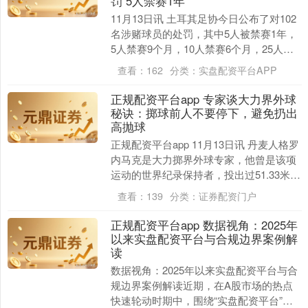
罚 5人禁赛1年
11月13日讯 土耳其足协今日公布了对102
名涉赌球员的处罚，其中5人被禁赛1年，
5人禁赛9个月，10人禁赛6个月，25人禁
赛3个月，56人禁赛45天，另有1人....
查看：
162
分类：
实盘配资平台APP
正规配资平台app 专家谈大力界外球
秘诀：掷球前人不要停下，避免扔出
高抛球
正规配资平台app 11月13日讯 丹麦人格罗
内马克是大力掷界外球专家，他曾是该项
运动的世界纪录保持者，投出过51.33米的
距离，并曾为利物浦、多特和阿贾克斯
查看：
139
分类：
证券配资门户
等....
正规配资平台app 数据视角：2025年
以来实盘配资平台与合规边界案例解
读
数据视角：2025年以来实盘配资平台与合
规边界案例解读近期，在A股市场的热点
快速轮动时期中，围绕“实盘配资平台”的