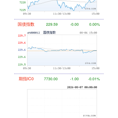
国债指数
229.59
-0.00
0.00%
期指IC0
7730.00
-1.00
-0.01%