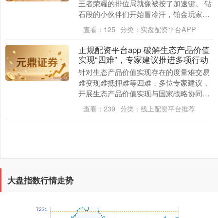
王者荣耀的排位局就像被按了加速键。 钻
石段的小伙伴们开始冒冷汗，铂金玩家心
跳瞬间飙升，还有那些苦逼地卡在黄金边
查看：
125
分类：
实盘配资平台APP
缘、想破头都....
正规配资平台app 破解生态产品价值
实现“四难”，专家建议推进多项行动
针对生态产品价值实现存在的度量难交易
创业板指
3515.56
-19.58
-0.55%
难变现难抵押难等四难，多位专家建议，
开展生态产品价值实现与国家战略协同推
进行动、与新质生产力协同发展行动等，
查看：
239
分类：
线上配资平台推荐
适时编制生态经济....
基金指数
7229.80
-1.63
-0.02%
大盘指数行情走势