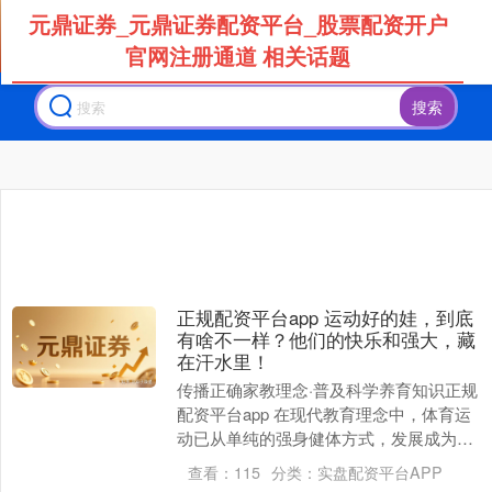
元鼎证券_元鼎证券配资平台_股票配资开户
官网注册通道 相关话题
搜索
正规配资平台app 运动好的娃，到底
有啥不一样？他们的快乐和强大，藏
在汗水里！
传播正确家教理念·普及科学养育知识正规
配资平台app 在现代教育理念中，体育运
动已从单纯的强身健体方式，发展成为促
进青少年全面发展的重要途径。随着教育
查看：
115
分类：
实盘配资平台APP
改革的深入....