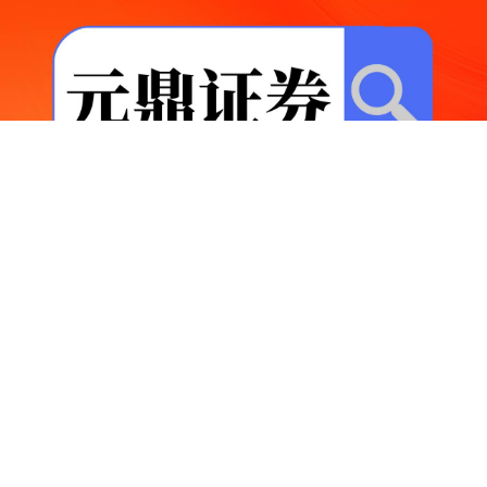
创业板指
3515.56
-19.58
-0.55%
基金指数
7229.80
-1.63
-0.02%
推荐资讯
国债指数
229.59
-0.00
0.00%