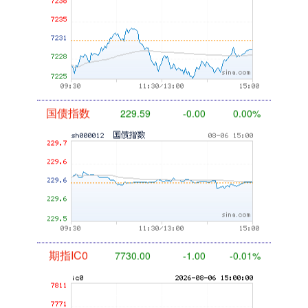
国债指数
229.59
-0.00
0.00%
期指IC0
7730.00
-1.00
-0.01%