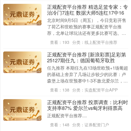
正规配资平台推荐 精选足篮专家：专
治冷门7连红 数据大师5连红17中16
北京时间9月5日（周五），今日竞彩开售
了荷乙和世欧预的赛事正规配资平台推
荐，北单让球玩法还有更多比赛可选。专
家预测战绩，转治冷门稳健擒7连红出击世
查看：
193
分类：
线上配资平台推荐
欧预3串1，数....
正规配资平台推荐 [新浪彩票]足彩第
25127期任九：德国葡萄牙取胜
任九推荐 本期任九在13场世欧预+1场葡超
的基础上舍弃了几场让步较少的比赛：卢
森堡上场在世预赛中1-3不敌北爱尔兰，最
近4场各项赛事未尝一胜，还输足3场，此
查看：
138
分类：
实盘配资平台APP
役主....
正规配资平台推荐 投票调查：比利时
支持率87% 爱尔兰vs匈牙利得票高
正规配资平台推荐....
查看：
148
分类：
证券配资门户