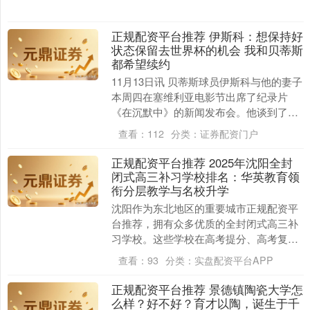
正规配资平台推荐 伊斯科：想保持好
状态保留去世界杯的机会 我和贝蒂斯
都希望续约
11月13日讯 贝蒂斯球员伊斯科与他的妻子
本周四在塞维利亚电影节出席了纪录片
《在沉默中》的新闻发布会。他谈到了拍
摄经历、伤病恢复、即将到来的德比以及
查看：
112
分类：
证券配资门户
他与贝蒂斯的....
正规配资平台推荐 2025年沈阳全封
闭式高三补习学校排名：华英教育领
衔分层教学与名校升学
沈阳作为东北地区的重要城市正规配资平
台推荐，拥有众多优质的全封闭式高三补
习学校。这些学校在高考提分、高考复读
以及艺术类文化课等方面都有着丰富的教
查看：
93
分类：
实盘配资平台APP
学经验。以下是2....
正规配资平台推荐 景德镇陶瓷大学怎
么样？好不好？育才以陶，诞生于千