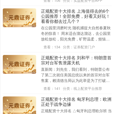
查看：
106
分类：
实盘配资平台APP
保民生。 截至11月....
正规配资十大排名 上海值得去的6个
上证综指
3900.35
+21.92
+0.57%
公园推荐！全部免费，好看又好玩！
看看你都去过几个？
在公园里消磨时光 随机捕捉大自然春夏秋
冬的惊喜！ 周末适合溜达溜达，去公园里
放松放松，阳光免费，旷野温柔，烦恼随
风而散，剩下就的就是满满的好心情。 的
查看：
134
分类：
证券配资门户
确如此！相....
正规配资十大排名 刘和平：特朗普首
宗对台军售泄露天机
深证成指
14110.12
-34.08
-0.24%
直新闻：刘先生，我们看到，特朗普公布
了第二次就任美国总统以来的首宗对台军
售案，赖清德当局认为此举是为了打破了
外界的所谓"疑美论"，尤其是打破"美国有
查看：
141
分类：
线上配资平台推荐
可能拿台湾去....
正规配资十大排名 匈牙利总理：欧洲
正处于战争边缘
正规配资十大排名 △匈牙利总理欧尔班 当