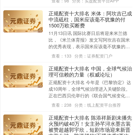
查看：
98
分类：
实盘配资平台APP
正规配资十大排名 米体：阿坎吉已成
中流砥柱，国米应该毫不犹豫的付
1500万欧买断费
11月13日讯 国际比赛日后将迎来米兰德
比，《米兰体育报》发文写阿坎吉在国米
的优秀表现，表示国米应该毫不犹豫的付
1500万欧从曼城买断阿坎吉，阿坎吉在意
查看：
133
分类：
证券配资门户
甲中从未....
正规配资十大排名 中国，全球气候治
理可信赖的力量（权威论坛）
正规配资十大排名 今年是《巴黎协定》达
成10周年，全球气候治理进入关键阶段。
正在巴西贝伦举行的《联合国气候变化框
架公约》第三十次缔约方大会（COP30）
查看：
238
分类：
线上配资平台推荐
聚焦多项....
正规配资十大排名 陈添祥新剧未播先
火预约破40万！女主孙芊浔水墨古装
被赞超越郭宇欣，短剧市场迎来新晋