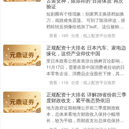
古装女神，陈添祥的“百搭体质”再次
验证
短剧圈有个怪现象：别家男主换搭档如换
刀，戏路难免震荡。 可到了陈添祥这，搭
档轮转反倒像给他加了buff。 这位被称
作“天选古人”的00后小生，只要古装扮相
查看：
165
分类：
线上配资平台推荐
一出，....
正规配资十大排名 日本汽车、家电边
缘化，这些产业仰仗中国
受日本政客公然发表涉台挑衅言论影响，
11月17日，需要依靠中国消费者拉动的日
本零售企业、消费品企业股价下挫，其中
资生堂股价一度大幅下跌11%。 分析人士
查看：
116
分类：
线上配资平台推荐
对第一财....
正规配资十大排名 详解28省份前三季
度财政收支，紧平衡态势依旧
地方政府近期相继公开前三季度财政账
本，总体来看地方财政收入保持小幅增
长，较为平稳，而财政支出总体也保持小
幅增长，支出普遍高出收入，以稳经济、