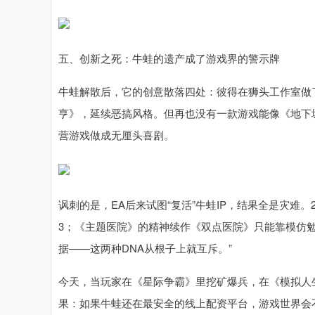
五、创新之死：牛蛙的遗产成了游戏界的警示牌
牛蛙解散后，它的创意散落四处：彼得在狮头工作室做
亨》，延续恶搞风格。但再也没有一款游戏能像《地下
营游戏做成无厘头喜剧。
讽刺的是，EA后来试图“复活”牛蛙IP，结果全是灾难。
3；《主题医院》的精神续作《双点医院》只能靠模仿勉
据——这两种DNA从根子上就互斥。”
今天，当玩家在《星际争霸》里挖矿爆兵，在《模拟人
果：如果牛蛙还在最安全的线上配资平台，游戏世界会