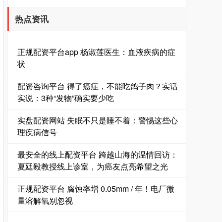
热点资讯
正规配资平台app 杨淑莲医生：血液疾病的症
状
配资咨询平台 得了癌症，不能吃鸽子肉？实话
实说：3种“发物”确实要少吃
实盘配资网站 失眠不只是睡不着：警惕这些心
理疾病信号
最安全的线上配资平台 跨越山海的温情回访：
夏廷毅教授线上诊室，为癌友点亮希望之光
正规配资平台 腐蚀率增 0.05mm / 年！电厂微
量溶解氧别忽视