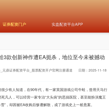
证券配资门户
实盘配资平台APP
蛙3款创新神作遭EA扼杀，地位至今未被撼动
_元鼎证券配资平台_股票配资开户官网注册通道
日期：2025-11-18
但很少有人知道，在90年代，有一家英国游戏公司牛蛙，曾用天马行
劈死凡人，可以经营一家专治“大头病”的恶搞医院，甚至能扮演魔王
暴雪”，却因被EA收购后惨遭解散，成了游戏史上一桩悬案。