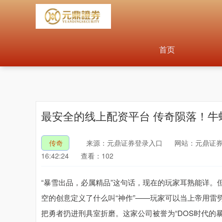
首页
最安全的线上配资平台 传奇陨落！牛
传奇
来源：元鼎证券登录入口
网站：元鼎证券
16:42:24
查看：102
“暴雪出品，必属精品”这句话，现在的玩家耳熟能详。
空的创意定义了什么叫“神作”——玩家可以当上帝用雷
把勇者扔进刑具室折磨。这家公司被誉为“DOS时代的