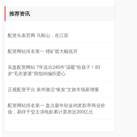
推荐资讯
配资头条官网 马鞍山，在江苏
配资网站排名第一 锂矿股大幅低开
实盘配资网站 7年送出245件“温暖”给孩子！83
岁“毛衣婆婆”用指间编织爱心
正规配资平台 泉州激活“银发”文旅市场新增量
配资网站排名第一 盘点最年轻金鸡奖影帝商业价
值，易烊千玺主演电影累计票房近200亿元